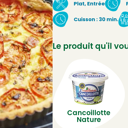
Plat, Entrée
Cuisson : 30 min.
Le produit qu'il vo
Cancoillotte
Nature