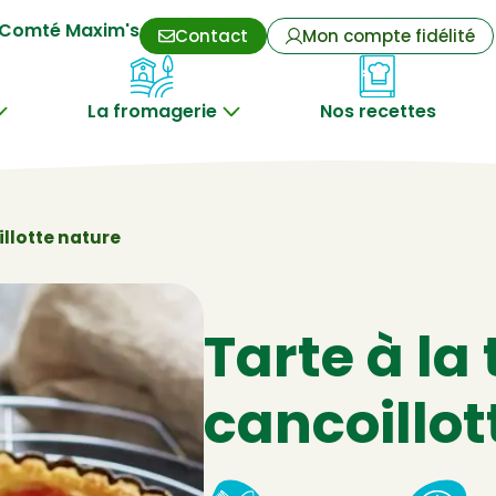
Comté Maxim's
Contact
Mon compte fidélité
La fromagerie
Nos recettes
illotte nature
Tarte à la
cancoillot