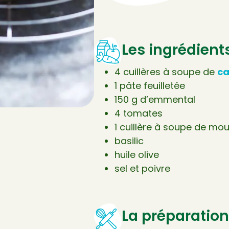
Les ingrédient
4 cuillères à soupe de
ca
1 pâte feuilletée
150 g d’emmental
4 tomates
1 cuillère à soupe de mo
basilic
huile olive
sel et poivre
La préparation