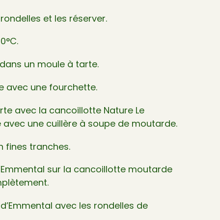
ondelles et les réserver.
00°C.
e dans un moule à tarte.
te avec une fourchette.
arte avec la cancoillotte Nature Le
avec une cuillère à soupe de moutarde.
 fines tranches.
’Emmental sur la cancoillotte moutarde
mplètement.
 d’Emmental avec les rondelles de