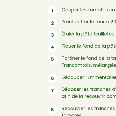
Couper les tomates en r
Préchauffer le four à 2
Étaler la pâte feuilleté
Piquer le fond de la pâ
Tartiner le fond de la t
Francomtois, mélangée 
Découper l’Emmental en
Déposer les tranches d
afin de la recouvrir co
Recouvrer les tranches
tomates.