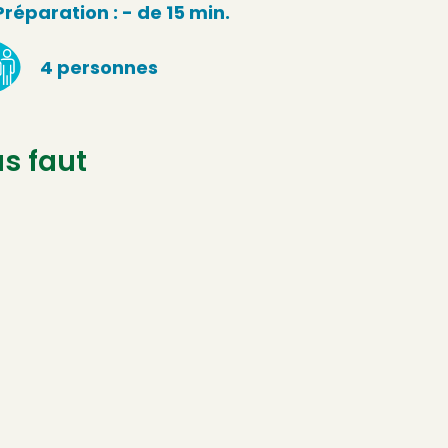
Préparation : - de 15 min.
4 personnes
us faut