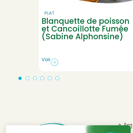
PLAT
e de
Blanquette de poisson
et Cancoillotte Fumée
(Sabine Alphonsine)
Voir