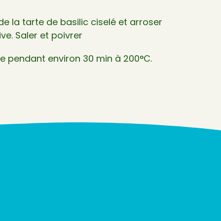
 la tarte de basilic ciselé et arroser
ive. Saler et poivrer
ire pendant environ 30 min à 200°C.