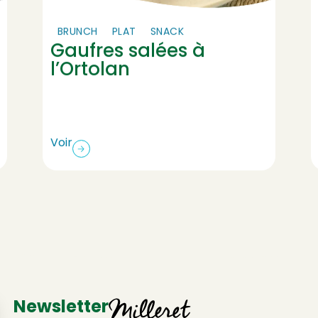
BRUNCH
PLAT
SNACK
Gaufres salées à
l’Ortolan
Voir
Newsletter