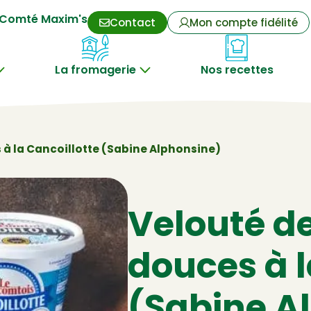
Comté Maxim's
Contact
Mon compte fidélité
La fromagerie
Nos recettes
 à la Cancoillotte (Sabine Alphonsine)
Velouté d
douces à l
(Sabine A