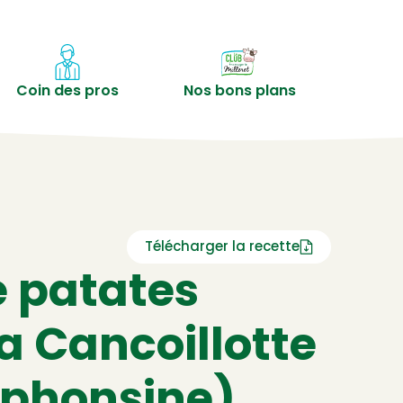
Coin des pros
Nos bons plans
Télécharger la recette
e patates
a Cancoillotte
lphonsine)