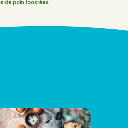
s de pain toastées.