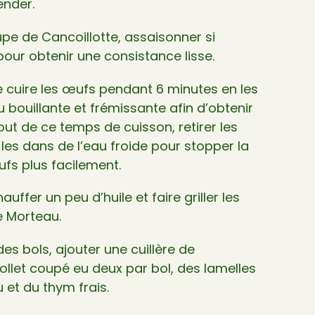
ender.
upe de Cancoillotte, assaisonner si
pour obtenir une consistance lisse.
e cuire les œufs pendant 6 minutes en les
 bouillante et frémissante afin d’obtenir
ut de ce temps de cuisson, retirer les
les dans de l’eau froide pour stopper la
ufs plus facilement.
uffer un peu d’huile et faire griller les
e Morteau.
es bols, ajouter une cuillère de
ollet coupé eu deux par bol, des lamelles
et du thym frais.