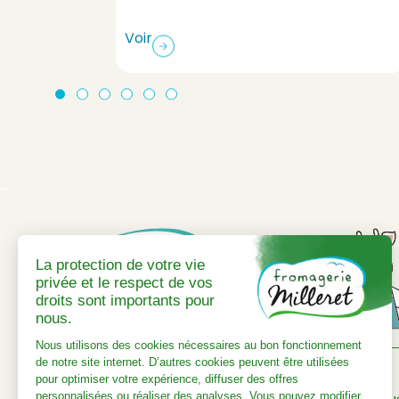
Voir
Adresse
Actualités
10 Rte de Choye, 70700 Charcenne