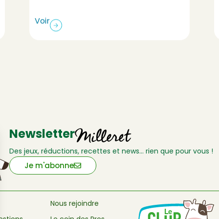
Voir
Newsletter
Des jeux, réductions, recettes et news… rien que pour vous !
Je m'abonne
Nous rejoindre