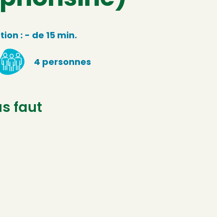
ion : - de 15 min.
4 personnes
us faut