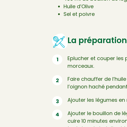
Huile d’Olive
Sel et poivre
La préparation
Eplucher et couper les 
morceaux.
Faire chauffer de l’huile
l’oignon haché pendant
Ajouter les légumes en 
Ajouter le bouillon de 
cuire 10 minutes environ