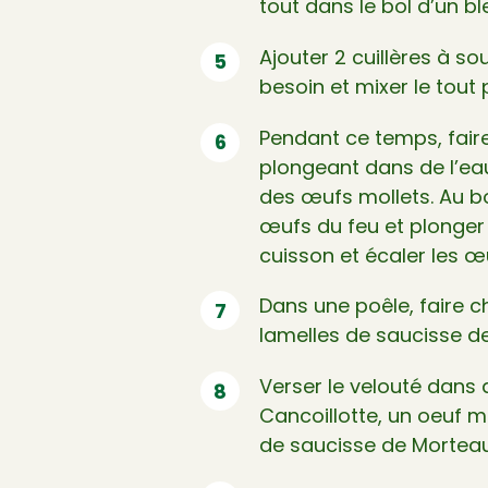
tout dans le bol d’un bl
Ajouter 2 cuillères à so
besoin et mixer le tout 
Pendant ce temps, fair
plongeant dans de l’eau
des œufs mollets. Au bo
œufs du feu et plonger 
cuisson et écaler les œ
Dans une poêle, faire cha
lamelles de saucisse d
Verser le velouté dans d
Cancoillotte, un oeuf m
de saucisse de Morteau 