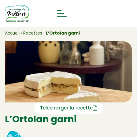
Accueil
›
Recettes
›
L’Ortolan garni
Télécharger la recette
L’Ortolan garni