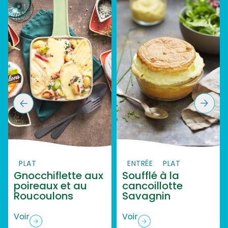
PLAT
ENTRÉE
PLAT
Gnocchiflette aux
Soufflé à la
poireaux et au
cancoillotte
Roucoulons
Savagnin
Voir
Voir