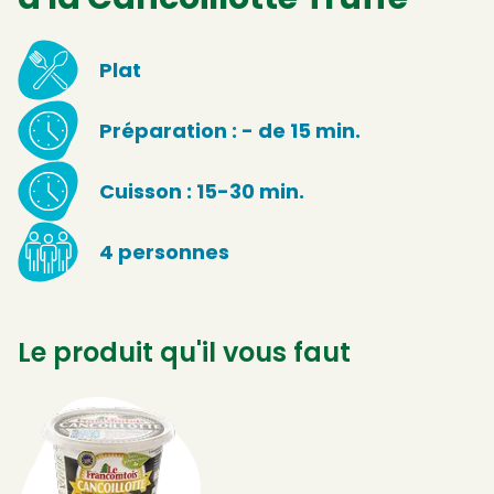
Plat
Préparation : - de 15 min.
Cuisson : 15-30 min.
4 personnes
Le produit qu'il vous faut