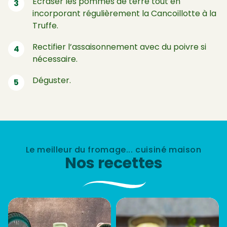
Ecraser les pommes de terre tout en
incorporant régulièrement la Cancoillotte à la
Truffe.
Rectifier l’assaisonnement avec du poivre si
nécessaire.
Déguster.
Le meilleur du fromage... cuisiné maison
Nos recettes