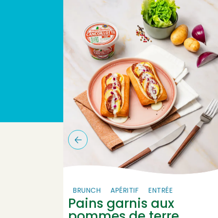
BRUNCH
APÉRITIF
ENTRÉE
Pains garnis aux
pommes de terre,