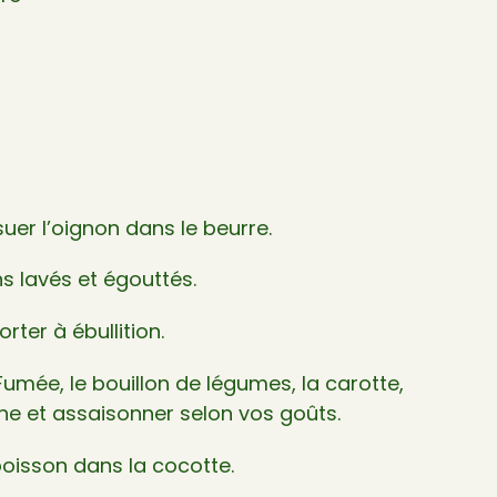
 suer l’oignon dans le beurre.
s lavés et égouttés.
orter à ébullition.
Fumée, le bouillon de légumes, la carotte,
rine et assaisonner selon vos goûts.
poisson dans la cocotte.