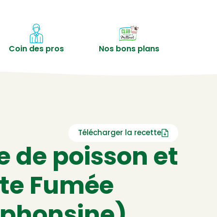
Coin des pros
Nos bons plans
Télécharger la recette
 de poisson et
tte Fumée
lphonsine)