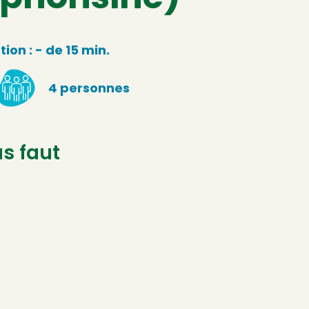
ion : - de 15 min.
4 personnes
us faut