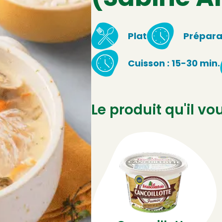
Plat
Préparat
Cuisson : 15-30 min.
Le produit qu'il vo