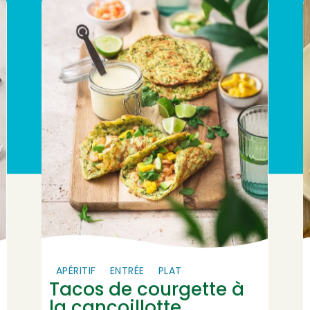
APÉRITIF
ENTRÉE
PLAT
Tacos de courgette à
la cancoillotte