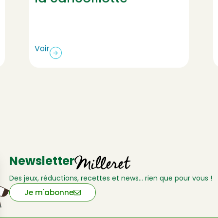
Voir
Newsletter
Des jeux, réductions, recettes et news… rien que pour vous !
Je m'abonne