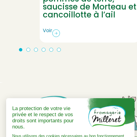
saucisse de Morteau et
cancoillotte à l’ail
Voir