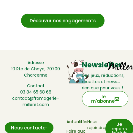
Découvrir nos engagements
Adresse
Newsletter
10 Rte de Choye, 70700
Charcenne
Des jeux, réductions,
recettes et news…
Contact
rien que pour vous !
03 84 65 68 68
Je
contact@fromagerie-
m'abonne
milleret.com
Actualités
Nous
Je
rejoindre
Nous contacter
rejoins
Foire aux