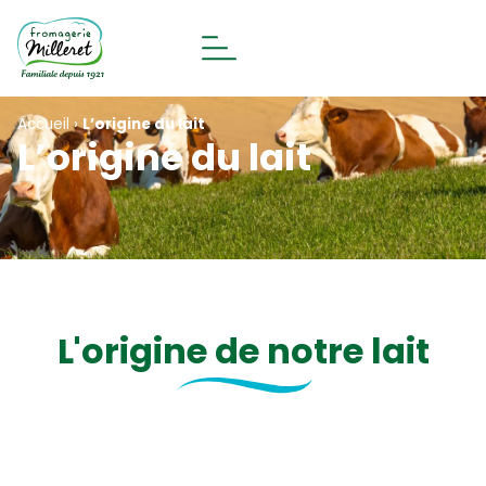
Accueil
›
L’origine du lait
L’origine du lait
L'origine de notre lait