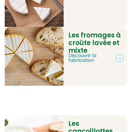
Les fromages à
croûte lavée et
mixte
Découvrir la
fabrication
Les
cancoillottes