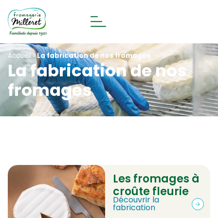
Accueil
›
La fabrication de nos fromages
La fabrication de nos
fromages
Les fromages à
croûte fleurie
Découvrir la
fabrication