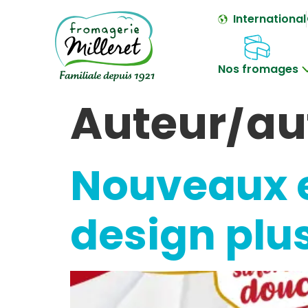
International
Nos fromages
Auteur/aut
Nouveaux e
design plus