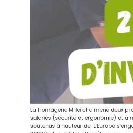
La fromagerie Milleret a mené deux pro
salariés (sécurité et ergonomie) et à m
soutenus à hauteur de L’Europe s’enga