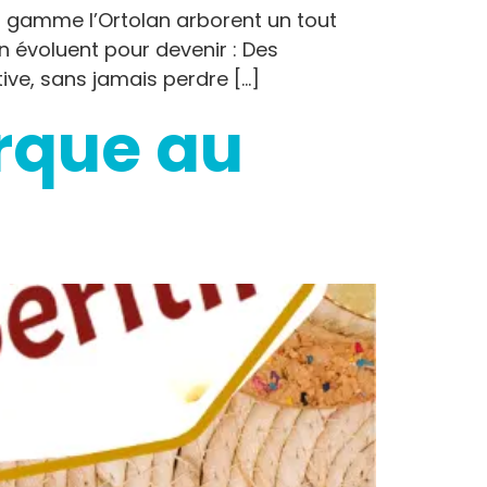
la gamme l’Ortolan arborent un tout
n évoluent pour devenir : Des
ive, sans jamais perdre […]
rque au