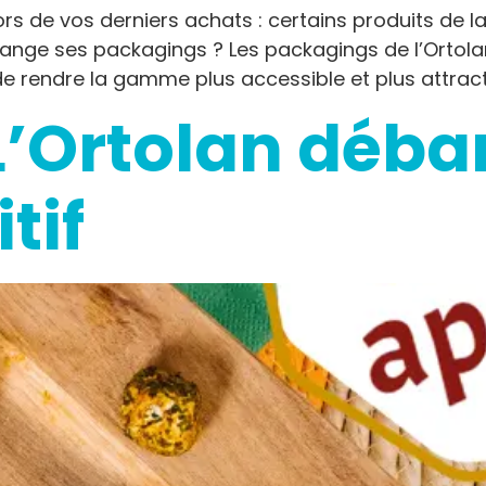
rs de vos derniers achats : certains produits de 
hange ses packagings ? Les packagings de l’Ortola
e rendre la gamme plus accessible et plus attract
L’Ortolan déba
tif