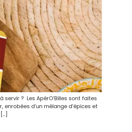
 servir ? Les ApérO’Billes sont faites
vir, enrobées d’un mélange d’épices et
[…]