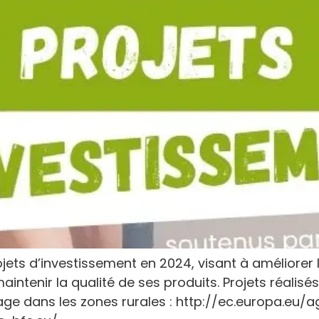
jets d’investissement en 2024, visant à améliorer l
aintenir la qualité de ses produits. Projets réalisé
ge dans les zones rurales : http://ec.europa.eu/