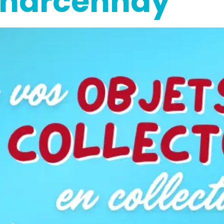
Charcennay