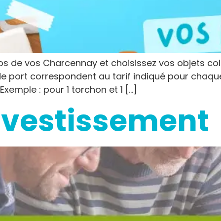
dos de vos Charcennay et choisissez vos objets c
s de port correspondent au tarif indiqué pour chaqu
emple : pour 1 torchon et 1 […]
investissement