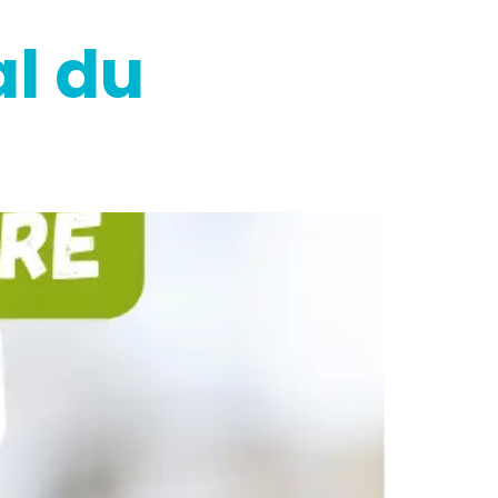
al du